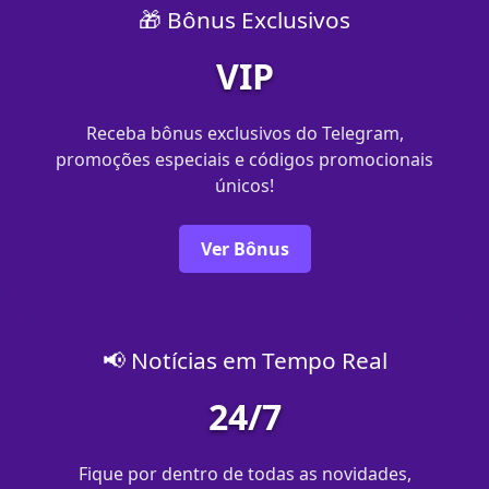
🎁 Bônus Exclusivos
VIP
Receba bônus exclusivos do Telegram,
promoções especiais e códigos promocionais
únicos!
Ver Bônus
📢 Notícias em Tempo Real
24/7
Fique por dentro de todas as novidades,