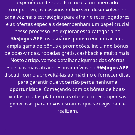
experiência de jogo. Em meio a um mercado
competitivo, os cassinos online vêm desenvolvendo
cada vez mais estratégias para atrair e reter jogadores,
e as ofertas especiais desempenham um papel crucial
nesse processo. Ao explorar essa categoria no
365Jogos APP
, os usuários podem encontrar uma
ampla gama de bônus e promoções, incluindo bônus
de boas-vindas, rodadas grátis, cashback e muito mais.
Neste artigo, vamos detalhar algumas das ofertas
especiais mais atraentes disponíveis no
365Jogos APP
,
discutir como aproveitá-las ao máximo e fornecer dicas
para garantir que você não perca nenhuma
oportunidade. Começando com os bônus de boas-
vindas, muitas plataformas oferecem recompensas
generosas para novos usuários que se registram e
realizam.