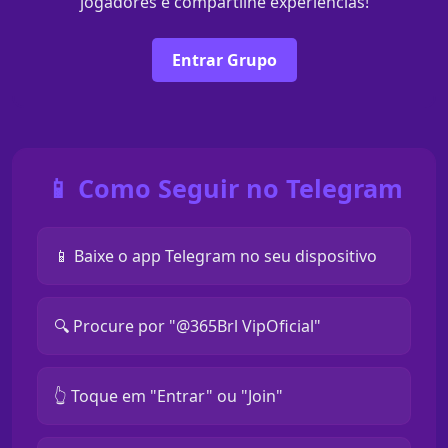
jogadores e compartilhe experiências!
Entrar Grupo
📱 Como Seguir no Telegram
📱 Baixe o app Telegram no seu dispositivo
🔍 Procure por "@365Brl VipOficial"
👆 Toque em "Entrar" ou "Join"