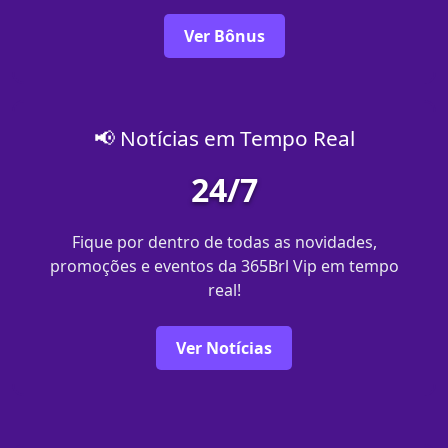
Ver Bônus
📢 Notícias em Tempo Real
24/7
Fique por dentro de todas as novidades,
promoções e eventos da 365Brl Vip em tempo
real!
Ver Notícias