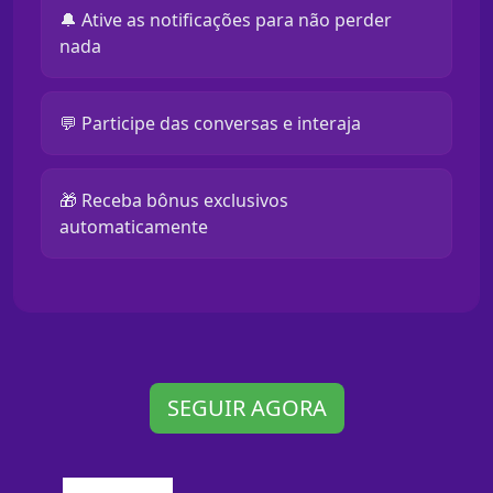
🔔 Ative as notificações para não perder
nada
💬 Participe das conversas e interaja
🎁 Receba bônus exclusivos
automaticamente
SEGUIR AGORA