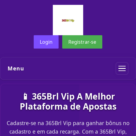
Login
Registrar-se
Menu
📱 365Brl Vip A Melhor
Plataforma de Apostas
Cadastre-se na 365Brl Vip para ganhar bônus no
cadastro e em cada recarga. Com a 365Brl Vip,