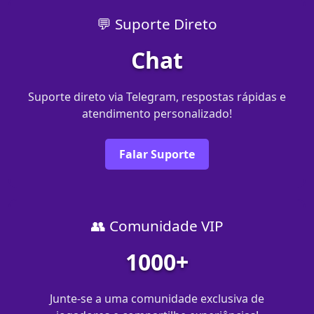
💬 Suporte Direto
Chat
Suporte direto via Telegram, respostas rápidas e
atendimento personalizado!
Falar Suporte
👥 Comunidade VIP
1000+
Junte-se a uma comunidade exclusiva de