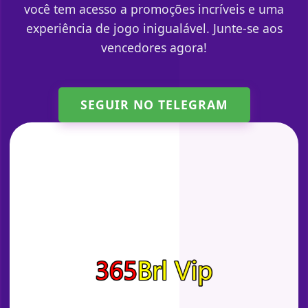
você tem acesso a promoções incríveis e uma
experiência de jogo inigualável. Junte-se aos
vencedores agora!
SEGUIR NO TELEGRAM