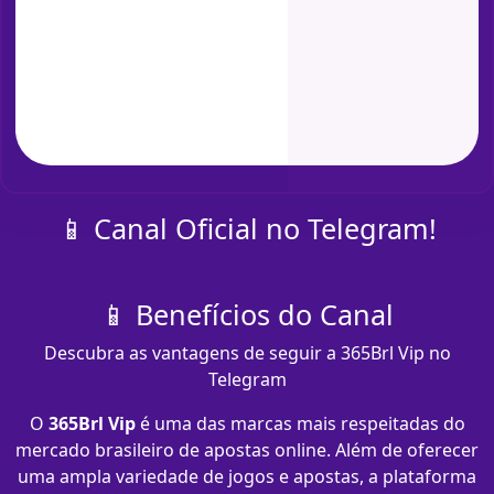
📱 Canal Oficial no Telegram!
📱 Benefícios do Canal
Descubra as vantagens de seguir a 365Brl Vip no
Telegram
O
365Brl Vip
é uma das marcas mais respeitadas do
mercado brasileiro de apostas online. Além de oferecer
uma ampla variedade de jogos e apostas, a plataforma