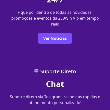
Fique por dentro de todas as novidades,
promoções e eventos da 289Win Vip em tempo
real!
Ver Notícias
💬 Suporte Direto
Chat
Suporte direto via Telegram, respostas rápidas e
atendimento personalizado!