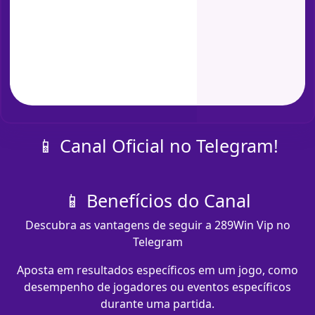
📱 Canal Oficial no Telegram!
📱 Benefícios do Canal
Descubra as vantagens de seguir a 289Win Vip no
Telegram
Aposta em resultados específicos em um jogo, como
desempenho de jogadores ou eventos específicos
durante uma partida.