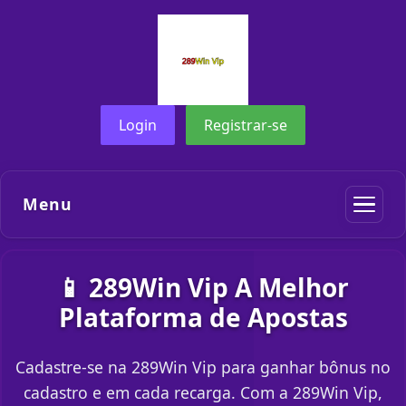
Login
Registrar-se
Menu
📱 289Win Vip A Melhor
Plataforma de Apostas
Cadastre-se na 289Win Vip para ganhar bônus no
cadastro e em cada recarga. Com a 289Win Vip,