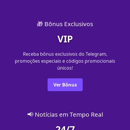
🎁 Bônus Exclusivos
VIP
Receba bônus exclusivos do Telegram,
promoções especiais e códigos promocionais
únicos!
Ver Bônus
📢 Notícias em Tempo Real
24/7