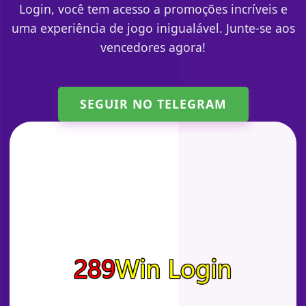
Login, você tem acesso a promoções incríveis e
uma experiência de jogo inigualável. Junte-se aos
vencedores agora!
SEGUIR NO TELEGRAM