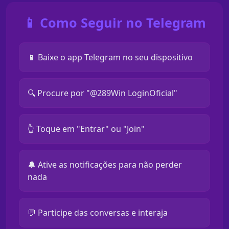
📱 Como Seguir no Telegram
📱 Baixe o app Telegram no seu dispositivo
🔍 Procure por "@289Win LoginOficial"
👆 Toque em "Entrar" ou "Join"
🔔 Ative as notificações para não perder
nada
💬 Participe das conversas e interaja