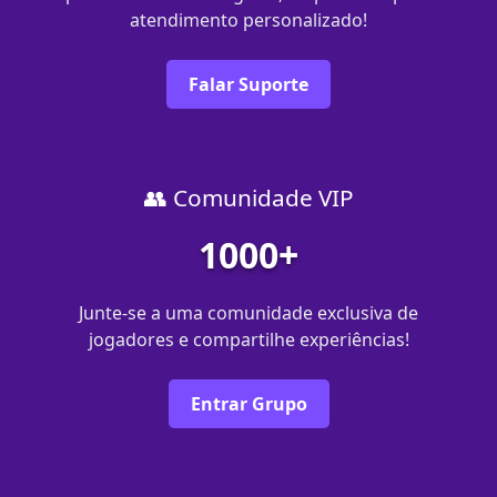
atendimento personalizado!
Falar Suporte
👥 Comunidade VIP
1000+
Junte-se a uma comunidade exclusiva de
jogadores e compartilhe experiências!
Entrar Grupo