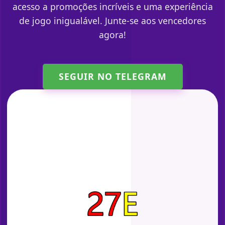
acesso a promoções incríveis e uma experiência
de jogo inigualável. Junte-se aos vencedores
agora!
SEGUIR NO TELEGRAM