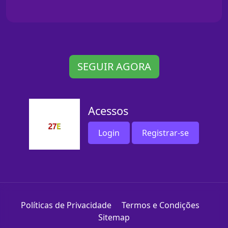
SEGUIR AGORA
Acessos
Login
Registrar-se
Políticas de Privacidade
Termos e Condições
Sitemap