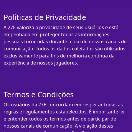
Políticas de Privacidade
A 27E valoriza a privacidade de seus usuários e está
empenhada em proteger todas as informações
pessoais fornecidas durante o uso de nossos canais de
comunicação. Todos os dados coletados são utilizados
exclusivamente para fins de melhoria contínua da
experiência de nossos jogadores.
Termos e Condições
Os usuários da 27E concordam em respeitar todas as
regras e regulamentos estabelecidos. É importante ler
e entender todos os termos antes de participar de
nossos canais de comunicação. A violação destes