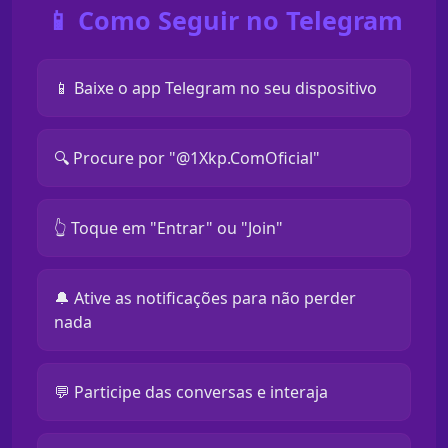
📱 Como Seguir no Telegram
📱 Baixe o app Telegram no seu dispositivo
🔍 Procure por "@1Xkp.ComOficial"
👆 Toque em "Entrar" ou "Join"
🔔 Ative as notificações para não perder
nada
💬 Participe das conversas e interaja