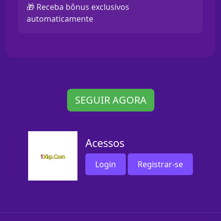
🎁 Receba bônus exclusivos
automaticamente
SEGUIR AGORA
Acessos
Login
Registrar-se