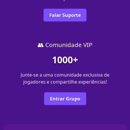
Falar Suporte
👥 Comunidade VIP
1000+
Junte-se a uma comunidade exclusiva de
jogadores e compartilhe experiências!
Entrar Grupo